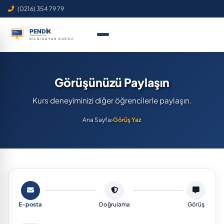
(0216) 354 79 79
Görüşünüzü Paylaşın
Kurs deneyiminizi diğer öğrencilerle paylaşın.
Ana Sayfa
›
Görüş Yaz
E-posta
Doğrulama
Görüş