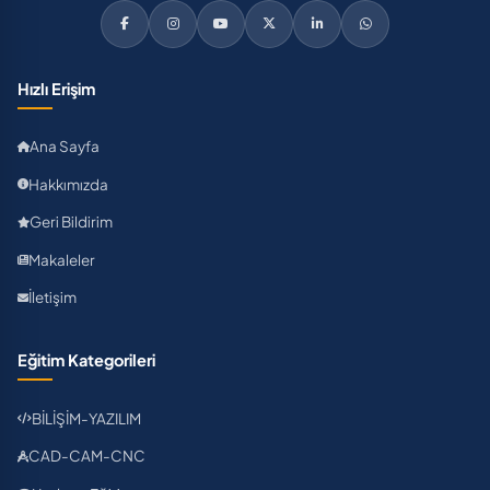
Hızlı Erişim
Ana Sayfa
Hakkımızda
Geri Bildirim
Makaleler
İletişim
Eğitim Kategorileri
BİLİŞİM-YAZILIM
CAD-CAM-CNC