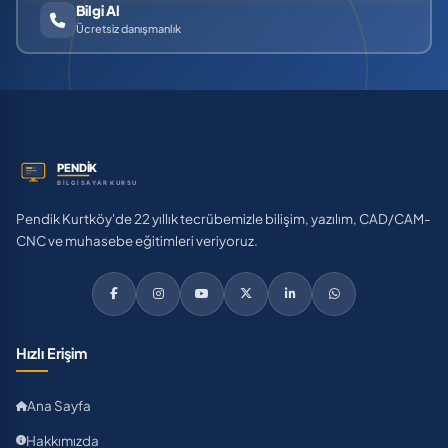
Bilgi Al
Ücretsiz danışmanlık
Pendik Kurtköy'de 22 yıllık tecrübemizle bilişim, yazılım, CAD/CAM-
CNC ve muhasebe eğitimleri veriyoruz.
Hızlı Erişim
Ana Sayfa
Hakkımızda