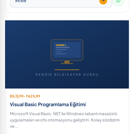
İncele
BİLİŞİM-YAZILIM
Visual Basic Programlama Eğitimi
Microsoft Visual Basic .NET ile Windows tabanlı masaüstü
uygulamaları ve ofis otomasyonu geliştirin. Kolay sözdizimi
ve ...