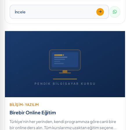
İncele
BİLİŞİM-YAZILIM
Birebir Online Eğitim
Türkiye'nin her yerinden, kendi programınıza göre canlı bire
bir online ders alın. Tüm kurslarımız uzaktan eğitim seçene...