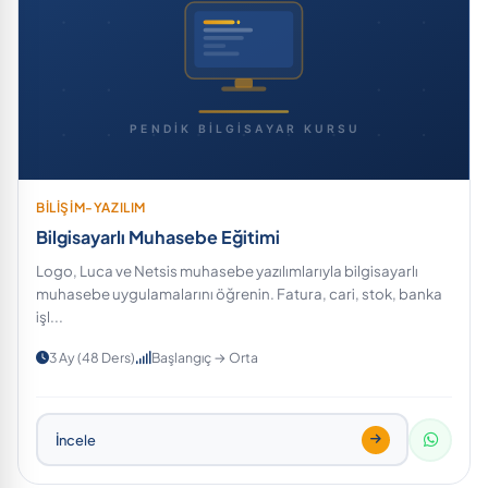
BİLİŞİM-YAZILIM
Bilgisayarlı Muhasebe Eğitimi
Logo, Luca ve Netsis muhasebe yazılımlarıyla bilgisayarlı
muhasebe uygulamalarını öğrenin. Fatura, cari, stok, banka
işl...
3 Ay (48 Ders)
Başlangıç → Orta
İncele