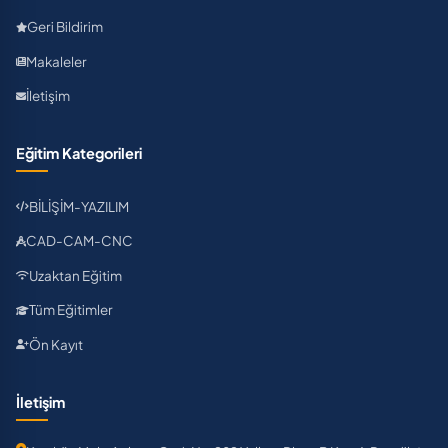
Geri Bildirim
Makaleler
İletişim
Eğitim Kategorileri
BİLİŞİM-YAZILIM
CAD-CAM-CNC
Uzaktan Eğitim
Tüm Eğitimler
Ön Kayıt
İletişim