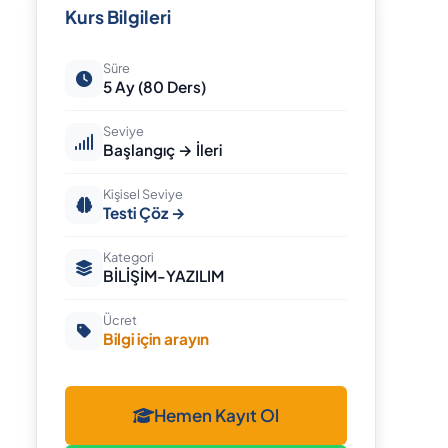
Kurs Bilgileri
Süre
5 Ay (80 Ders)
Seviye
Başlangıç → İleri
Kişisel Seviye
Testi Çöz →
Kategori
BİLİŞİM-YAZILIM
Ücret
Bilgi için arayın
Hemen Kayıt Ol