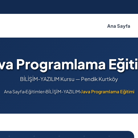
Ana Sayfa
va Programlama Eğit
BİLİŞİM-YAZILIM Kursu — Pendik Kurtköy
Ana Sayfa
›
Eğitimler
›
BİLİŞİM-YAZILIM
›
Java Programlama Eğitimi