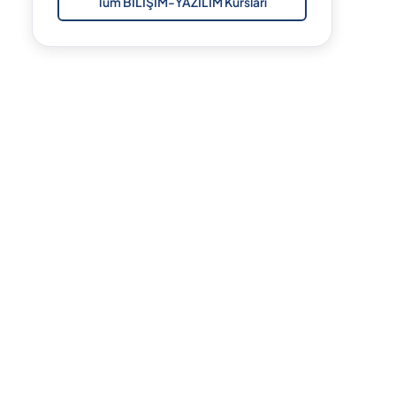
Tüm BİLİŞİM-YAZILIM Kursları