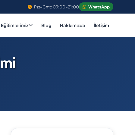
Pzt–Cmt: 09:00–21:00
WhatsApp
Eğitimlerimiz
Blog
Hakkımızda
İletişim
imi