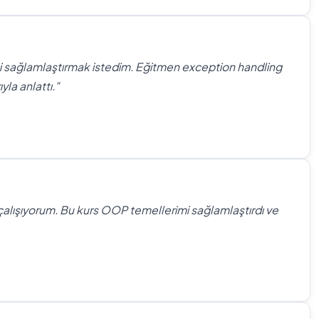
 sağlamlaştırmak istedim. Eğitmen exception handling
yla anlattı."
çalışıyorum. Bu kurs OOP temellerimi sağlamlaştırdı ve