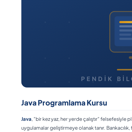
Java Programlama Kursu
Java
, "bir kez yaz, her yerde çalıştır" felsefesiyl
uygulamalar geliştirmeye olanak tanır. Bankacılık, 