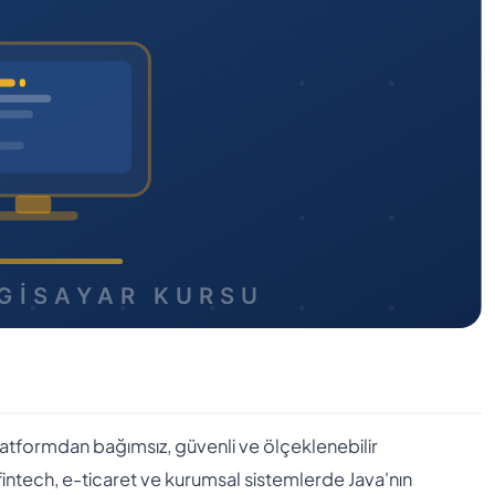
e platformdan bağımsız, güvenli ve ölçeklenebilir
fintech, e-ticaret ve kurumsal sistemlerde Java'nın