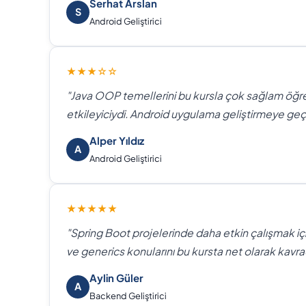
Serhat Arslan
S
Android Geliştirici
★★★☆☆
"Java OOP temellerini bu kursla çok sağlam öğre
etkileyiciydi. Android uygulama geliştirmeye geç
Alper Yıldız
A
Android Geliştirici
★★★★★
"Spring Boot projelerinde daha etkin çalışmak iç
ve generics konularını bu kursta net olarak kavra
Aylin Güler
A
Backend Geliştirici