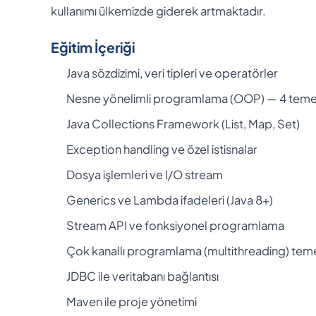
kullanımı ülkemizde giderek artmaktadır.
Eğitim İçeriği
Java sözdizimi, veri tipleri ve operatörler
Nesne yönelimli programlama (OOP) — 4 teme
Java Collections Framework (List, Map, Set)
Exception handling ve özel istisnalar
Dosya işlemleri ve I/O stream
Generics ve Lambda ifadeleri (Java 8+)
Stream API ve fonksiyonel programlama
Çok kanallı programlama (multithreading) teme
JDBC ile veritabanı bağlantısı
Maven ile proje yönetimi