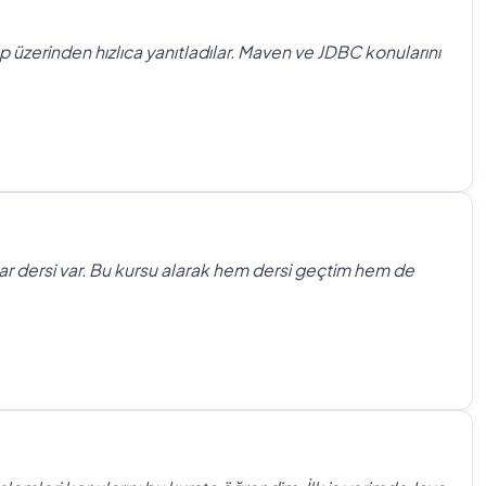
 üzerinden hızlıca yanıtladılar. Maven ve JDBC konularını
lar dersi var. Bu kursu alarak hem dersi geçtim hem de