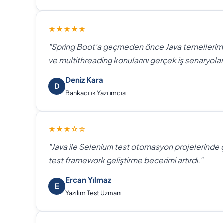
★★★★★
"Spring Boot'a geçmeden önce Java temellerimi
ve multithreading konularını gerçek iş senaryoları
Deniz Kara
D
Bankacılık Yazılımcısı
★★★☆☆
"Java ile Selenium test otomasyon projelerinde 
test framework geliştirme becerimi artırdı."
Ercan Yılmaz
E
Yazılım Test Uzmanı