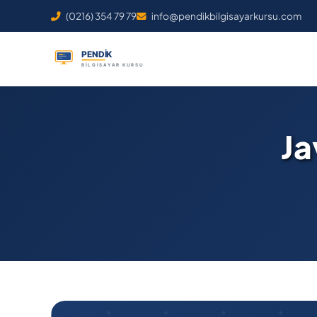
(0216) 354 79 79
info@pendikbilgisayarkursu.com
Ja