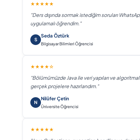
★★★★★
"Ders dışında sormak istediğim soruları WhatsApp
uygulamalı öğrendim."
Seda Öztürk
S
Bilgisayar Bilimleri Öğrencisi
★★★★☆
"Bölümümüzde Java ile veri yapıları ve algoritma
gerçek projelere hazırlandım."
Nilüfer Çetin
N
Üniversite Öğrencisi
★★★★★