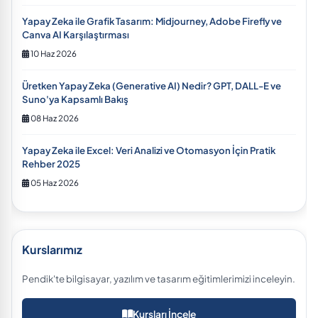
Yapay Zeka ile Grafik Tasarım: Midjourney, Adobe Firefly ve
Canva AI Karşılaştırması
10 Haz 2026
Üretken Yapay Zeka (Generative AI) Nedir? GPT, DALL-E ve
Suno'ya Kapsamlı Bakış
08 Haz 2026
Yapay Zeka ile Excel: Veri Analizi ve Otomasyon İçin Pratik
Rehber 2025
05 Haz 2026
Kurslarımız
Pendik'te bilgisayar, yazılım ve tasarım eğitimlerimizi inceleyin.
Kursları İncele