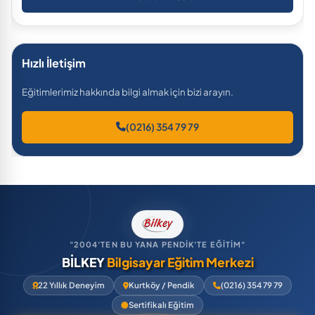
Hızlı İletişim
Eğitimlerimiz hakkında bilgi almak için bizi arayın.
(0216) 354 79 79
"2004'TEN BU YANA PENDİK'TE EĞİTİM"
BİLKEY
Bilgisayar Eğitim Merkezi
22 Yıllık Deneyim
Kurtköy / Pendik
(0216) 354 79 79
Sertifikalı Eğitim