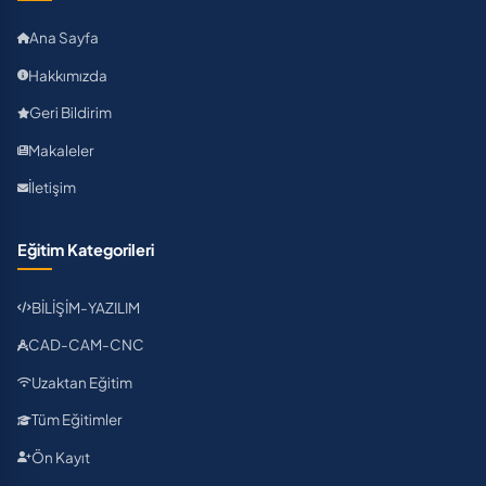
Ana Sayfa
Hakkımızda
Geri Bildirim
Makaleler
İletişim
Eğitim Kategorileri
BİLİŞİM-YAZILIM
CAD-CAM-CNC
Uzaktan Eğitim
Tüm Eğitimler
Ön Kayıt