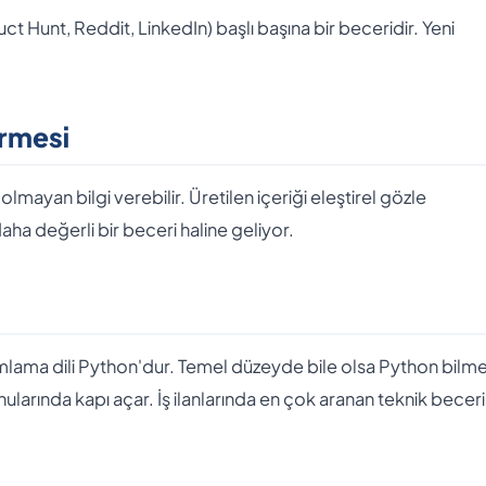
uct Hunt, Reddit, LinkedIn) başlı başına bir beceridir. Yeni
irmesi
 olmayan bilgi verebilir. Üretilen içeriği eleştirel gözle
 değerli bir beceri haline geliyor.
ramlama dili Python'dur. Temel düzeyde bile olsa Python bilm
larında kapı açar. İş ilanlarında en çok aranan teknik beceri