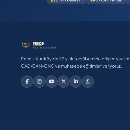
22 Yıllık Deneyim
Kurtköy / Pendik
Pendik Kurtköy'de 22 yıllık tecrübemizle bilişim, yazılım
CAD/CAM-CNC ve muhasebe eğitimleri veriyoruz.