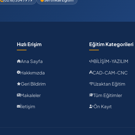
(0216) 354 79 79
Sertifikalı Eğitim
Hızlı Erişim
Eğitim Kategorileri
,
Ana Sayfa
BİLİŞİM-YAZILIM
Hakkımızda
CAD-CAM-CNC
Geri Bildirim
Uzaktan Eğitim
Makaleler
Tüm Eğitimler
İletişim
Ön Kayıt