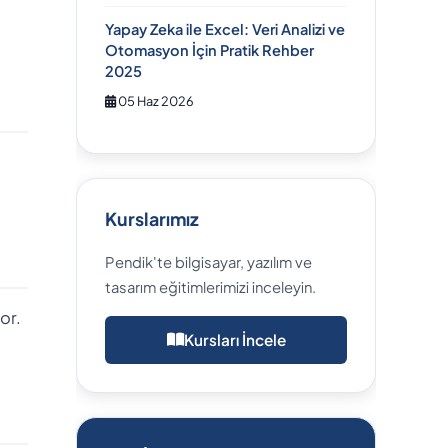
Yapay Zeka ile Excel: Veri Analizi ve
Otomasyon İçin Pratik Rehber
2025
05 Haz 2026
Kurslarımız
Pendik'te bilgisayar, yazılım ve
tasarım eğitimlerimizi inceleyin.
or.
Kursları İncele