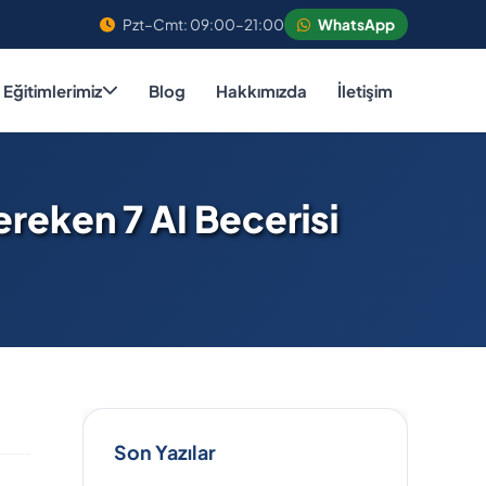
Pzt–Cmt: 09:00–21:00
WhatsApp
Eğitimlerimiz
Blog
Hakkımızda
İletişim
reken 7 AI Becerisi
Son Yazılar