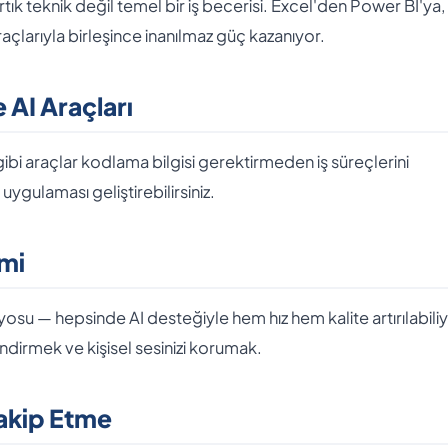
ık teknik değil temel bir iş becerisi. Excel'den Power BI'ya,
açlarıyla birleşince inanılmaz güç kazanıyor.
AI Araçları
bi araçlar kodlama bilgisi gerektirmeden iş süreçlerini
ygulaması geliştirebilirsiniz.
imi
su — hepsinde AI desteğiyle hem hız hem kalite artırılabiliy
endirmek ve kişisel sesinizi korumak.
Takip Etme