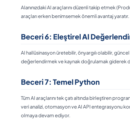
Alanınızdaki AI araçlarını düzenli takip etmek (Prod
araçları erken benimsemek önemli avantaj yaratır.
Beceri 6: Eleştirel AI Değerlend
AI hallüsinasyon üretebilir, önyargılı olabilir, güncel
değerlendirmek ve kaynak doğrulamak giderek daha
Beceri 7: Temel Python
Tüm AI araçlarını tek çatı altında birleştiren prog
veri analizi, otomasyon ve AI API entegrasyonu konu
olmaya devam ediyor.