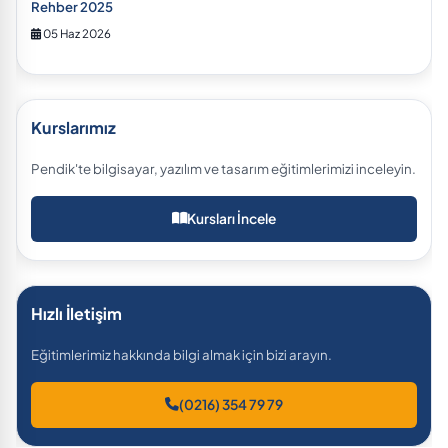
Rehber 2025
05 Haz 2026
Kurslarımız
Pendik'te bilgisayar, yazılım ve tasarım eğitimlerimizi inceleyin.
Kursları İncele
Hızlı İletişim
Eğitimlerimiz hakkında bilgi almak için bizi arayın.
(0216) 354 79 79