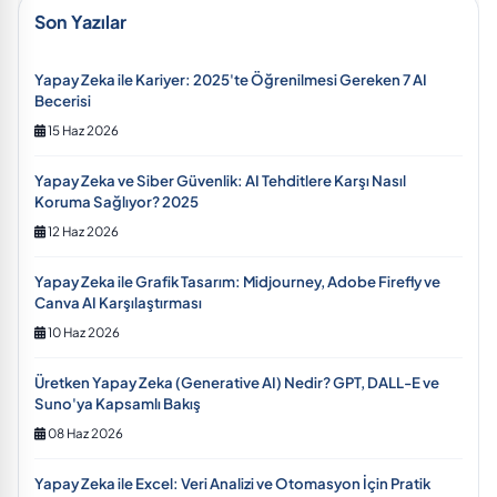
Son Yazılar
Yapay Zeka ile Kariyer: 2025'te Öğrenilmesi Gereken 7 AI
Becerisi
15 Haz 2026
Yapay Zeka ve Siber Güvenlik: AI Tehditlere Karşı Nasıl
Koruma Sağlıyor? 2025
12 Haz 2026
Yapay Zeka ile Grafik Tasarım: Midjourney, Adobe Firefly ve
Canva AI Karşılaştırması
10 Haz 2026
Üretken Yapay Zeka (Generative AI) Nedir? GPT, DALL-E ve
Suno'ya Kapsamlı Bakış
08 Haz 2026
Yapay Zeka ile Excel: Veri Analizi ve Otomasyon İçin Pratik