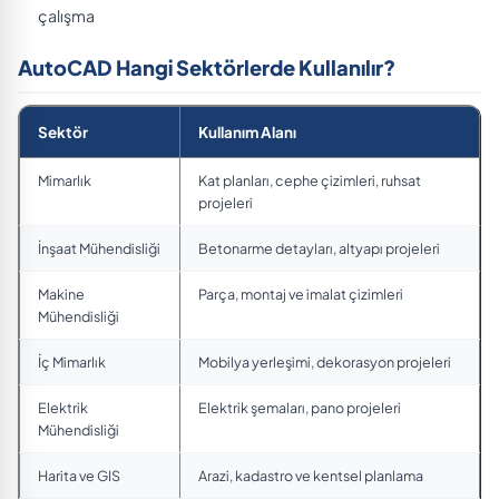
çalışma
AutoCAD Hangi Sektörlerde Kullanılır?
Sektör
Kullanım Alanı
Mimarlık
Kat planları, cephe çizimleri, ruhsat
projeleri
İnşaat Mühendisliği
Betonarme detayları, altyapı projeleri
Makine
Parça, montaj ve imalat çizimleri
Mühendisliği
İç Mimarlık
Mobilya yerleşimi, dekorasyon projeleri
Elektrik
Elektrik şemaları, pano projeleri
Mühendisliği
Harita ve GIS
Arazi, kadastro ve kentsel planlama