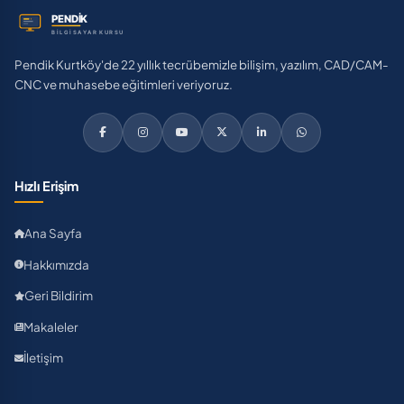
Pendik Kurtköy'de 22 yıllık tecrübemizle bilişim, yazılım, CAD/CAM-
CNC ve muhasebe eğitimleri veriyoruz.
Hızlı Erişim
Ana Sayfa
Hakkımızda
Geri Bildirim
Makaleler
İletişim