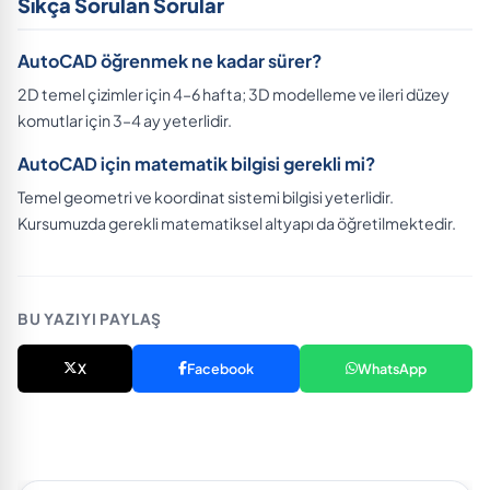
Sıkça Sorulan Sorular
AutoCAD öğrenmek ne kadar sürer?
2D temel çizimler için 4–6 hafta; 3D modelleme ve ileri düzey
komutlar için 3–4 ay yeterlidir.
AutoCAD için matematik bilgisi gerekli mi?
Temel geometri ve koordinat sistemi bilgisi yeterlidir.
Kursumuzda gerekli matematiksel altyapı da öğretilmektedir.
BU YAZIYI PAYLAŞ
X
Facebook
WhatsApp