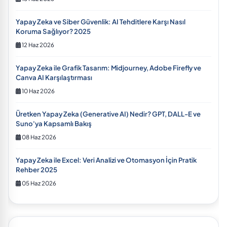
Yapay Zeka ve Siber Güvenlik: AI Tehditlere Karşı Nasıl
Koruma Sağlıyor? 2025
12 Haz 2026
Yapay Zeka ile Grafik Tasarım: Midjourney, Adobe Firefly ve
Canva AI Karşılaştırması
10 Haz 2026
Üretken Yapay Zeka (Generative AI) Nedir? GPT, DALL-E ve
Suno'ya Kapsamlı Bakış
08 Haz 2026
Yapay Zeka ile Excel: Veri Analizi ve Otomasyon İçin Pratik
Rehber 2025
05 Haz 2026