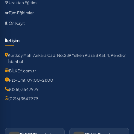
Uzaktan Eğitim
Tüm Eğitimler
Ön Kayıt
İletişim
Kurtköy Mah. Ankara Cad. No:289 Yelken Plaza B Kat:4, Pendik/
İstanbul
BİLKEY.com.tr
Pzt–Cmt: 09:00–21:00
(0216) 354 79 79
(0216) 354 79 79