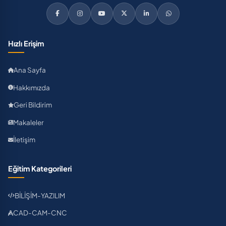
Hızlı Erişim
Ana Sayfa
Hakkımızda
Geri Bildirim
Makaleler
İletişim
Eğitim Kategorileri
BİLİŞİM-YAZILIM
CAD-CAM-CNC