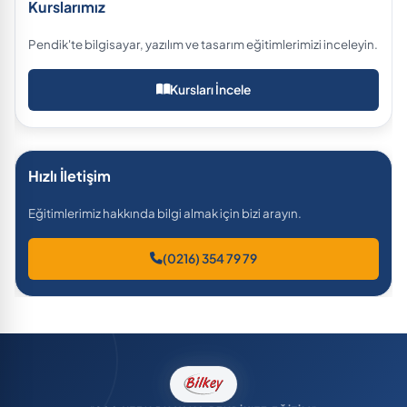
Kurslarımız
Pendik'te bilgisayar, yazılım ve tasarım eğitimlerimizi inceleyin.
Kursları İncele
Hızlı İletişim
Eğitimlerimiz hakkında bilgi almak için bizi arayın.
(0216) 354 79 79