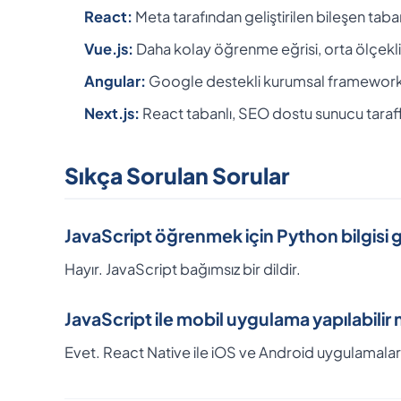
React:
Meta tarafından geliştirilen bileşen taba
Vue.js:
Daha kolay öğrenme eğrisi, orta ölçekli
Angular:
Google destekli kurumsal framework
Next.js:
React tabanlı, SEO dostu sunucu tarafl
Sıkça Sorulan Sorular
JavaScript öğrenmek için Python bilgisi
Hayır. JavaScript bağımsız bir dildir.
JavaScript ile mobil uygulama yapılabilir 
Evet. React Native ile iOS ve Android uygulamaları ge