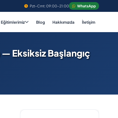
Pzt–Cmt: 09:00–21:00
WhatsApp
Eğitimlerimiz
Blog
Hakkımızda
İletişim
 — Eksiksiz Başlangıç