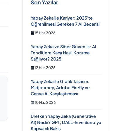
Son Yazılar
Yapay Zeka ile Kariyer: 2025'te
Öğrenilmesi Gereken 7 AI Becerisi
15 Haz 2026
Yapay Zeka ve Siber Güvenlik: AI
Tehditlere Karşı Nasıl Koruma
Sağlıyor? 2025
12 Haz 2026
Yapay Zeka ile Grafik Tasarım:
Midjourney, Adobe Firefly ve
Canva AI Karşılaştırması
10 Haz 2026
Üretken Yapay Zeka (Generative
AI) Nedir? GPT, DALL-E ve Suno'ya
Kapsamlı Bakış