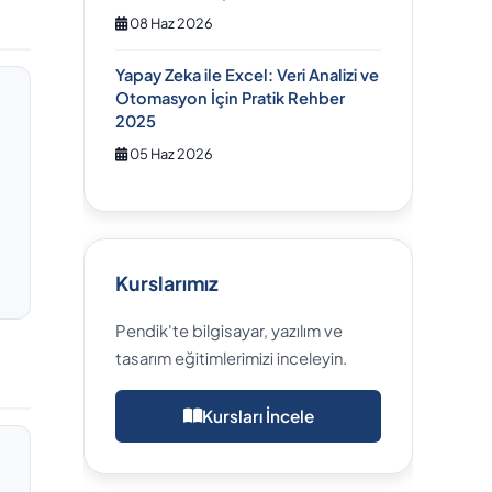
08 Haz 2026
Yapay Zeka ile Excel: Veri Analizi ve
Otomasyon İçin Pratik Rehber
2025
05 Haz 2026
Kurslarımız
Pendik'te bilgisayar, yazılım ve
tasarım eğitimlerimizi inceleyin.
Kursları İncele