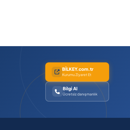
BİLKEY.com.tr
Kurumu Ziyaret Et
Bilgi Al
Ücretsiz danışmanlık