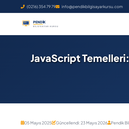
(0216) 354 79 79
info@pendikbilgisayarkursu.com
JavaScript Temelleri
05 Mayıs 2025
Güncellendi: 23 Mayıs 2026
Pendik Bi