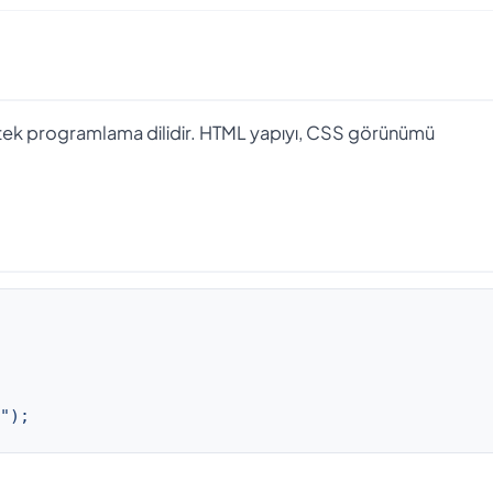
n tek programlama dilidir. HTML yapıyı, CSS görünümü
");