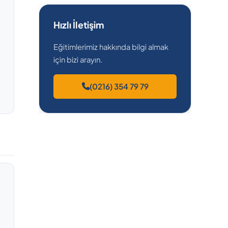
Hızlı İletişim
Eğitimlerimiz hakkında bilgi almak
için bizi arayın.
(0216) 354 79 79