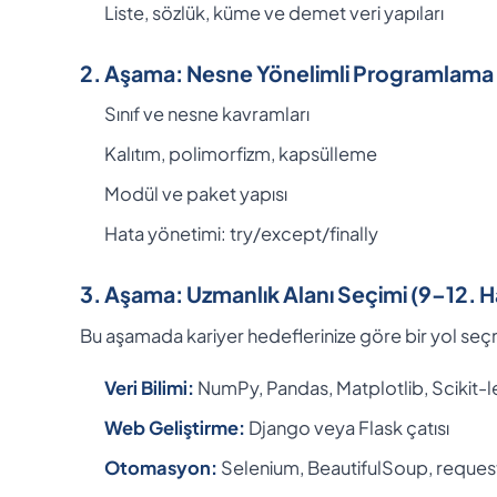
Liste, sözlük, küme ve demet veri yapıları
2. Aşama: Nesne Yönelimli Programlama 
Sınıf ve nesne kavramları
Kalıtım, polimorfizm, kapsülleme
Modül ve paket yapısı
Hata yönetimi: try/except/finally
3. Aşama: Uzmanlık Alanı Seçimi (9–12. H
Bu aşamada kariyer hedeflerinize göre bir yol seç
Veri Bilimi:
NumPy, Pandas, Matplotlib, Scikit-l
Web Geliştirme:
Django veya Flask çatısı
Otomasyon:
Selenium, BeautifulSoup, reques