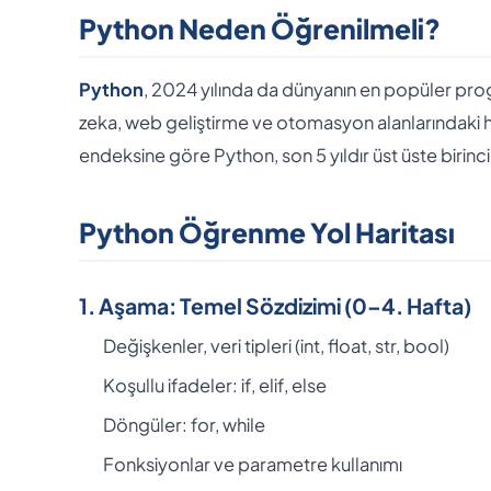
Python Neden Öğrenilmeli?
Python
, 2024 yılında da dünyanın en popüler pro
zeka, web geliştirme ve otomasyon alanlarındaki h
endeksine göre Python, son 5 yıldır üst üste birinci
Python Öğrenme Yol Haritası
1. Aşama: Temel Sözdizimi (0–4. Hafta)
Değişkenler, veri tipleri (int, float, str, bool)
Koşullu ifadeler: if, elif, else
Döngüler: for, while
Fonksiyonlar ve parametre kullanımı