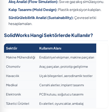
Akış Analizi (Flow Simulation):
Sıvı ve gaz akış simülasyonu.
Kalıp Tasarımı (Mold Design):
Plastik enjeksiyon kalıpları.
Sürdürülebilirlik Analizi (Sustainability):
Çevresel etki
hesaplamaları.
SolidWorks Hangi Sektörlerde Kullanılır?
Sektör
Kullanım Alanı
Makine Mühendisliği
Endüstriyel ekipman, makine parçaları
Otomotiv
Araç parçaları, prototip geliştirme
Havacılık
Uçak bileşenleri, aerodinamik testler
Medikal
Cerrahi aletler, implant tasarımı
Elektronik
PCB kutusu, soğutucu tasarımı
Tüketici Ürünleri
Ev aletleri, oyuncaklar, ambalaj