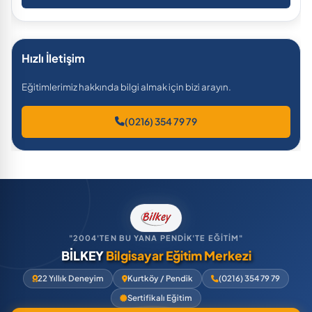
Hızlı İletişim
Eğitimlerimiz hakkında bilgi almak için bizi arayın.
(0216) 354 79 79
"2004'TEN BU YANA PENDİK'TE EĞİTİM"
BİLKEY
Bilgisayar Eğitim Merkezi
22 Yıllık Deneyim
Kurtköy / Pendik
(0216) 354 79 79
Sertifikalı Eğitim