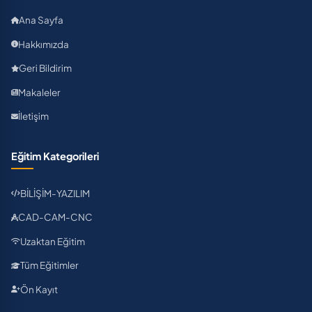
Ana Sayfa
Hakkımızda
Geri Bildirim
Makaleler
İletişim
Eğitim Kategorileri
BİLİŞİM-YAZILIM
CAD-CAM-CNC
Uzaktan Eğitim
Tüm Eğitimler
Ön Kayıt