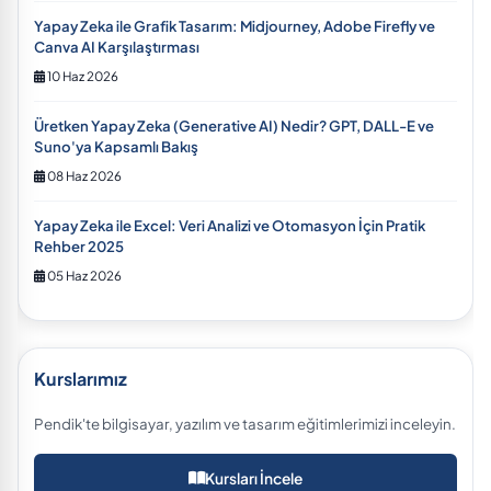
Yapay Zeka ile Grafik Tasarım: Midjourney, Adobe Firefly ve
Canva AI Karşılaştırması
10 Haz 2026
Üretken Yapay Zeka (Generative AI) Nedir? GPT, DALL-E ve
Suno'ya Kapsamlı Bakış
08 Haz 2026
Yapay Zeka ile Excel: Veri Analizi ve Otomasyon İçin Pratik
Rehber 2025
05 Haz 2026
Kurslarımız
Pendik'te bilgisayar, yazılım ve tasarım eğitimlerimizi inceleyin.
Kursları İncele