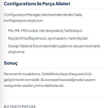
Configurations ile Parça Aileleri
Configuration Manager sekmesinden birden fazla
konfigürasyon oluşturun:
M6, M8, M10 cıvata: tek dosyada üç farklı boyut
Küçük/Orta/Büyük kutu: aynı tasarım, farklı ölçüler
Design Table ile Excel üzerinden yüzlerce varyant otomatik
oluşturma
Sonuç
Parametrik modelleme, SolidWorks ile profesyonel ürün
geliştirmenin temelidir. Bu konsepti kavradığınızda tasarım
revizyonları saatler yerine dakikalar alır.
BU YAZIYI PAYLAŞ