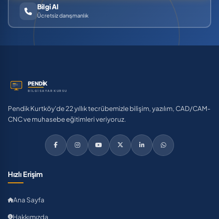
Bilgi Al
Ücretsiz danışmanlık
Pendik Kurtköy'de 22 yıllık tecrübemizle bilişim, yazılım, CAD/CAM-
CNC ve muhasebe eğitimleri veriyoruz.
Hızlı Erişim
Ana Sayfa
Hakkımızda