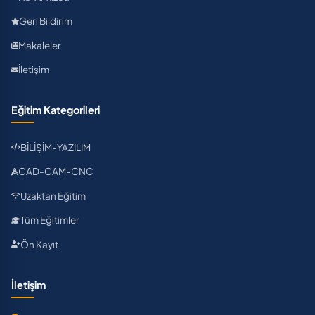
Geri Bildirim
Makaleler
İletişim
Eğitim Kategorileri
BİLİŞİM-YAZILIM
CAD-CAM-CNC
Uzaktan Eğitim
Tüm Eğitimler
Ön Kayıt
İletişim