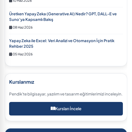
10 Haz 2026
Üretken Yapay Zeka (Generative AI) Nedir? GPT, DALL-E ve
Suno'ya Kapsamlı Bakış
08 Haz 2026
Yapay Zeka ile Excel: Veri Analizi ve Otomasyon İçin Pratik
Rehber 2025
05 Haz 2026
Kurslarımız
Pendik'te bilgisayar, yazılım ve tasarım eğitimlerimizi inceleyin.
Kursları İncele