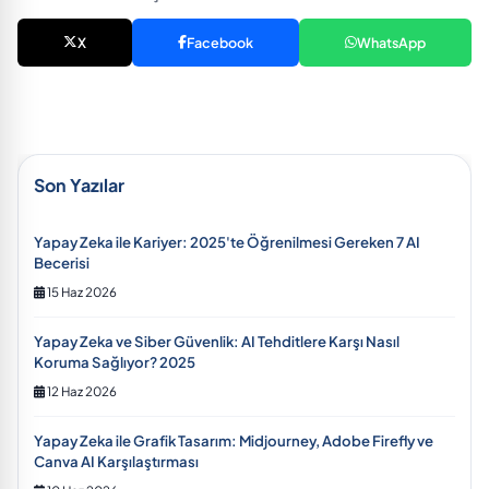
X
Facebook
WhatsApp
Son Yazılar
Yapay Zeka ile Kariyer: 2025'te Öğrenilmesi Gereken 7 AI
Becerisi
15 Haz 2026
Yapay Zeka ve Siber Güvenlik: AI Tehditlere Karşı Nasıl
Koruma Sağlıyor? 2025
12 Haz 2026
Yapay Zeka ile Grafik Tasarım: Midjourney, Adobe Firefly ve
Canva AI Karşılaştırması