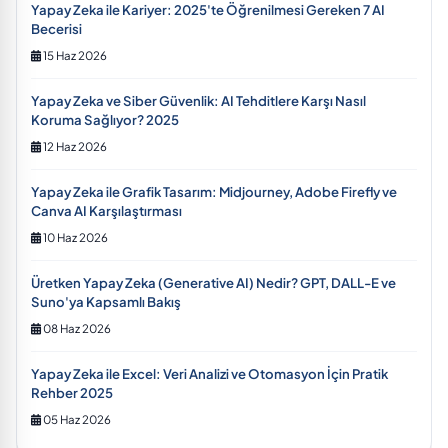
Yapay Zeka ile Kariyer: 2025'te Öğrenilmesi Gereken 7 AI
Becerisi
15 Haz 2026
Yapay Zeka ve Siber Güvenlik: AI Tehditlere Karşı Nasıl
Koruma Sağlıyor? 2025
12 Haz 2026
Yapay Zeka ile Grafik Tasarım: Midjourney, Adobe Firefly ve
Canva AI Karşılaştırması
10 Haz 2026
Üretken Yapay Zeka (Generative AI) Nedir? GPT, DALL-E ve
Suno'ya Kapsamlı Bakış
08 Haz 2026
Yapay Zeka ile Excel: Veri Analizi ve Otomasyon İçin Pratik
Rehber 2025
05 Haz 2026