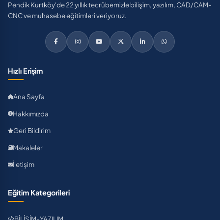
Pendik Kurtköy'de 22 yıllık tecrübemizle bilişim, yazılım, CAD/CAM-
CNC ve muhasebe eğitimleri veriyoruz.
Hızlı Erişim
Ana Sayfa
Hakkımızda
Geri Bildirim
Makaleler
İletişim
Eğitim Kategorileri
BİLİŞİM-YAZILIM