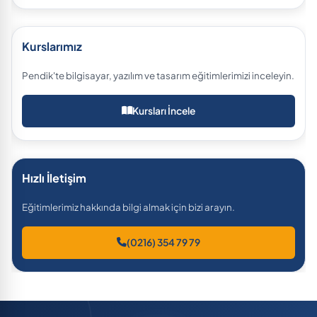
Kurslarımız
Pendik'te bilgisayar, yazılım ve tasarım eğitimlerimizi inceleyin.
Kursları İncele
Hızlı İletişim
Eğitimlerimiz hakkında bilgi almak için bizi arayın.
(0216) 354 79 79