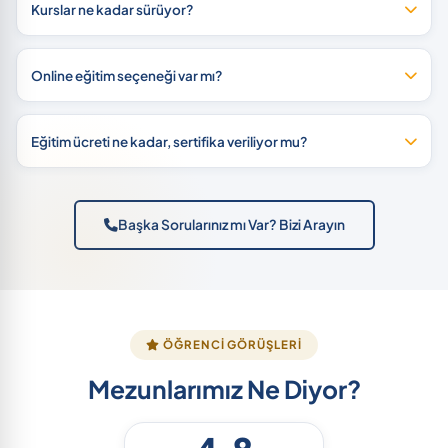
Kurslar ne kadar sürüyor?
Online eğitim seçeneği var mı?
Eğitim ücreti ne kadar, sertifika veriliyor mu?
Başka Sorularınız mı Var? Bizi Arayın
ÖĞRENCI GÖRÜŞLERI
Mezunlarımız Ne Diyor?