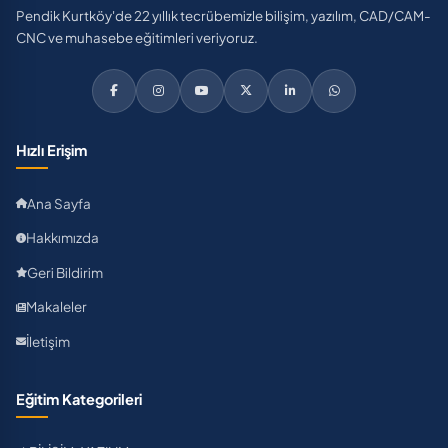
Pendik Kurtköy'de 22 yıllık tecrübemizle bilişim, yazılım, CAD/CAM-
CNC ve muhasebe eğitimleri veriyoruz.
Hızlı Erişim
Ana Sayfa
Hakkımızda
Geri Bildirim
Makaleler
İletişim
Eğitim Kategorileri