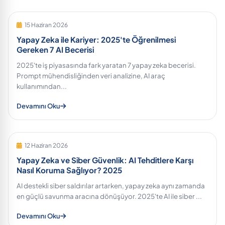
15 Haziran 2026
Yapay Zeka ile Kariyer: 2025'te Öğrenilmesi
Gereken 7 AI Becerisi
2025'te iş piyasasında fark yaratan 7 yapay zeka becerisi.
Prompt mühendisliğinden veri analizine, AI araç
kullanımından...
Devamını Oku
12 Haziran 2026
Yapay Zeka ve Siber Güvenlik: AI Tehditlere Karşı
Nasıl Koruma Sağlıyor? 2025
AI destekli siber saldırılar artarken, yapay zeka aynı zamanda
en güçlü savunma aracına dönüşüyor. 2025'te AI ile siber ...
Devamını Oku