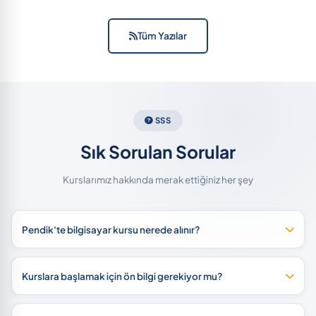
Tüm Yazılar
SSS
Sık Sorulan Sorular
Kurslarımız hakkında merak ettiğiniz her şey
Pendik'te bilgisayar kursu nerede alınır?
Kurslara başlamak için ön bilgi gerekiyor mu?