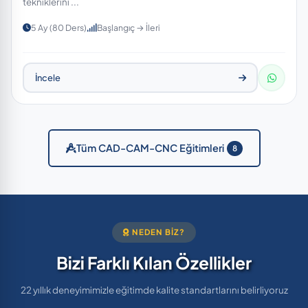
tekniklerini ...
5 Ay (80 Ders)
Başlangıç → İleri
İncele
Tüm CAD-CAM-CNC Eğitimleri
8
NEDEN BIZ?
Bizi Farklı Kılan Özellikler
22 yıllık deneyimimizle eğitimde kalite standartlarını belirliyoruz