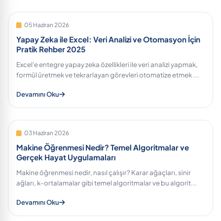
05 Haziran 2026
Yapay Zeka ile Excel: Veri Analizi ve Otomasyon İçin
Pratik Rehber 2025
Excel'e entegre yapay zeka özellikleri ile veri analizi yapmak,
formül üretmek ve tekrarlayan görevleri otomatize etmek ...
Devamını Oku
03 Haziran 2026
Makine Öğrenmesi Nedir? Temel Algoritmalar ve
Gerçek Hayat Uygulamaları
Makine öğrenmesi nedir, nasıl çalışır? Karar ağaçları, sinir
ağları, k-ortalamalar gibi temel algoritmalar ve bu algorit...
Devamını Oku