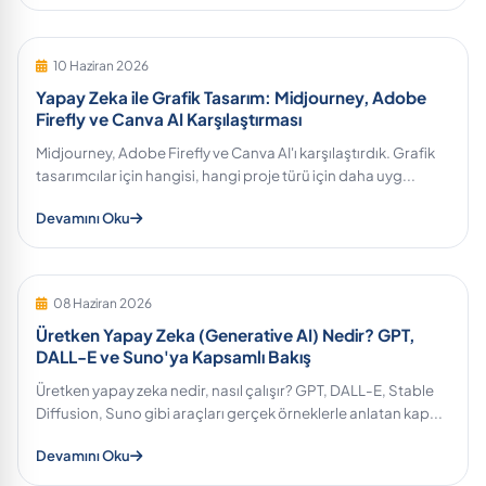
10 Haziran 2026
Yapay Zeka ile Grafik Tasarım: Midjourney, Adobe
Firefly ve Canva AI Karşılaştırması
Midjourney, Adobe Firefly ve Canva AI'ı karşılaştırdık. Grafik
tasarımcılar için hangisi, hangi proje türü için daha uyg...
Devamını Oku
08 Haziran 2026
Üretken Yapay Zeka (Generative AI) Nedir? GPT,
DALL-E ve Suno'ya Kapsamlı Bakış
Üretken yapay zeka nedir, nasıl çalışır? GPT, DALL-E, Stable
Diffusion, Suno gibi araçları gerçek örneklerle anlatan kap...
Devamını Oku